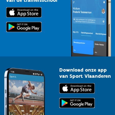
van de trainersschool
Downloads
Trainers en begeleiders
Voor de pers
Scholen
Topsporters
Organisatoren van sportevenementen
Download onze app
van Sport Vlaanderen