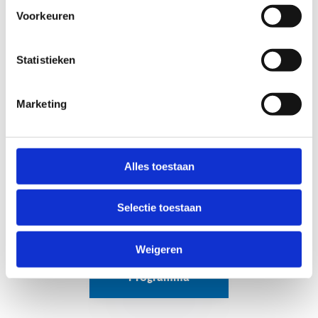
Voorkeuren
Statistieken
Marketing
Alles toestaan
Selectie toestaan
Weigeren
Programma