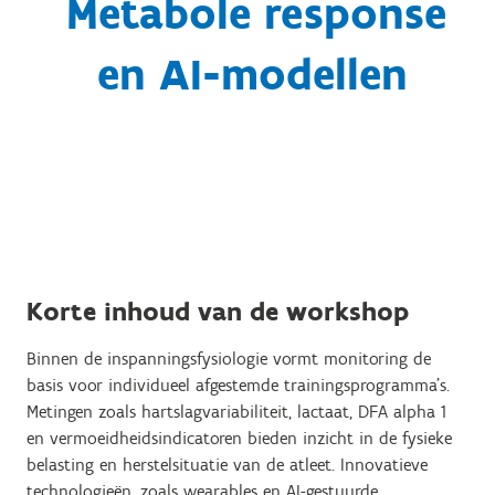
Metabole response
en AI-modellen
Korte inhoud van de workshop
Binnen de inspanningsfysiologie vormt monitoring de
basis voor individueel afgestemde trainingsprogramma’s.
Metingen zoals hartslagvariabiliteit, lactaat, DFA alpha 1
en vermoeidheidsindicatoren bieden inzicht in de fysieke
belasting en herstelsituatie van de atleet. Innovatieve
technologieën, zoals wearables en AI-gestuurde