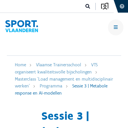
Home
Vlaamse Trainersschool
VTS
organiseert kwaliteitsvolle bijscholingen
Masterclass 'Load management en multidisciplinair
werken'
Programma
Sessie 3 | Metabole
response en AI-modellen
Sessie 3 |