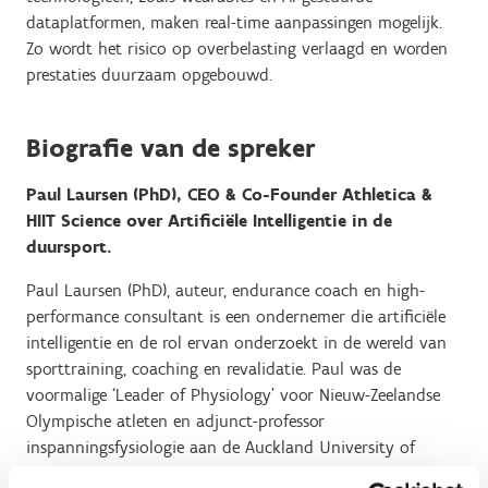
dataplatformen, maken real-time aanpassingen mogelijk.
Zo wordt het risico op overbelasting verlaagd en worden
prestaties duurzaam opgebouwd.
Biografie van de spreker
Paul Laursen (PhD), CEO & Co-Founder Athletica &
HIIT Science over Artificiële Intelligentie in de
duursport.
Paul Laursen (PhD), auteur, endurance coach en high-
performance consultant is een ondernemer die artificiële
intelligentie en de rol ervan onderzoekt in de wereld van
sporttraining, coaching en revalidatie. Paul was de
voormalige ‘Leader of Physiology’ voor Nieuw-Zeelandse
Olympische atleten en adjunct-professor
inspanningsfysiologie aan de Auckland University of
Technology. Hij is een internationale gerenomeerd expert