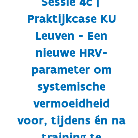
Sessie 4c |
Praktijkcase KU
Leuven - Een
nieuwe HRV-
parameter om
systemische
vermoeidheid
voor, tijdens én na
training te