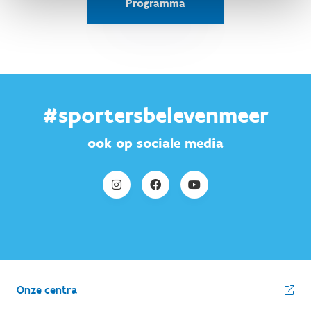
Programma
#sportersbelevenmeer
ook op sociale media
Onze centra