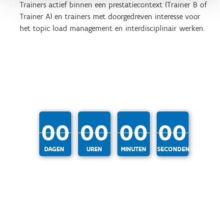
Trainers actief binnen een prestatiecontext (Trainer B of
Trainer A) en trainers met doorgedreven interesse voor
het topic load management en interdisciplinair werken.
00
00
00
00
DAGEN
UREN
MINUTEN
SECONDEN