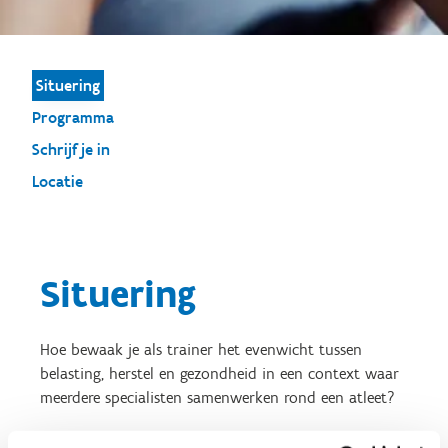
Situering
Programma
Schrijf je in
Locatie
Situering
Hoe bewaak je als trainer het evenwicht tussen
belasting, herstel en gezondheid in een context waar
meerdere specialisten samenwerken rond een atleet?
In topsport is een individueel afgestemd trainingsproces