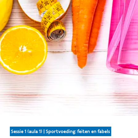
Sessie 1 (aula 1) | Sportvoeding: feiten en fabels