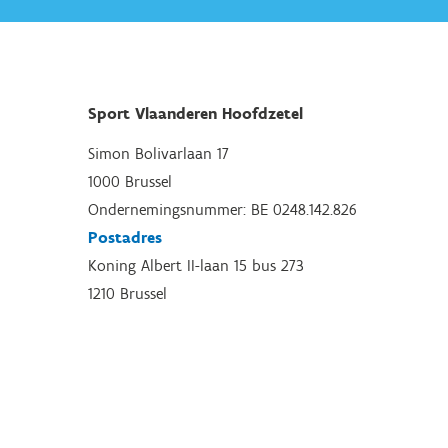
Sport Vlaanderen Hoofdzetel
Simon Bolivarlaan 17
1000 Brussel
Ondernemingsnummer: BE 0248.142.826
Postadres
Koning Albert II-laan 15 bus 273
1210 Brussel