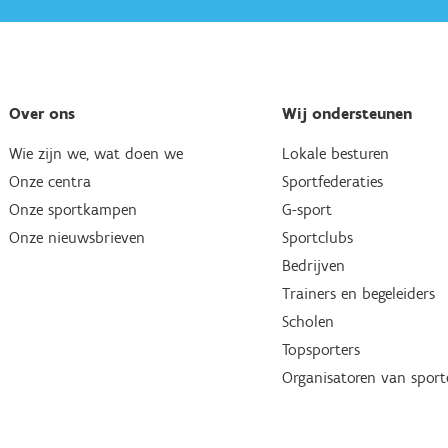
Over ons
Wij ondersteunen
Wie zijn we, wat doen we
Lokale besturen
Onze centra
Sportfederaties
Onze sportkampen
G-sport
Onze nieuwsbrieven
Sportclubs
Bedrijven
Trainers en begeleiders
Scholen
Topsporters
Organisatoren van spor