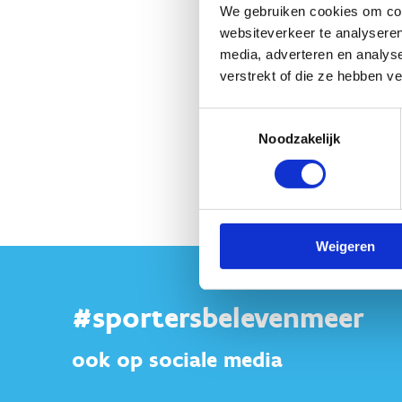
We gebruiken cookies om cont
websiteverkeer te analyseren
media, adverteren en analys
verstrekt of die ze hebben v
Toestemmingsselectie
Noodzakelijk
Weigeren
#sportersbelevenmeer
ook op sociale media