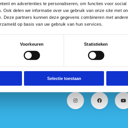
ent en advertenties te personaliseren, om functies voor social
. Ook delen we informatie over uw gebruik van onze site met on
e. Deze partners kunnen deze gegevens combineren met andere i
Prof. Dr. Dirk Aerenhouts
erzameld op basis van uw gebruik van hun services.
Voorkeuren
Statistieken
Keer terug naar het programma
Selectie toestaan