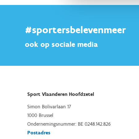
#sportersbelevenmeer
ook op sociale media
Sport Vlaanderen Hoofdzetel
Simon Bolivarlaan 17
1000 Brussel
Ondernemingsnummer: BE 0248.142.826
Postadres