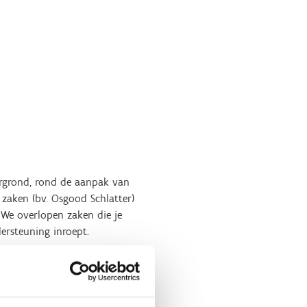
tergrond, rond de aanpak van
 zaken (bv. Osgood Schlatter)
 We overlopen zaken die je
ersteuning inroept.