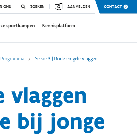
R ONS
ZOEKEN
AANMELDEN
CONTACT
ze sportkampen
Kennisplatform
Programma
Sessie 3 | Rode en gele vlaggen
e vlaggen
e bij jonge