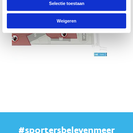
Selectie toestaan
Weigeren
#sportersbelevenmeer