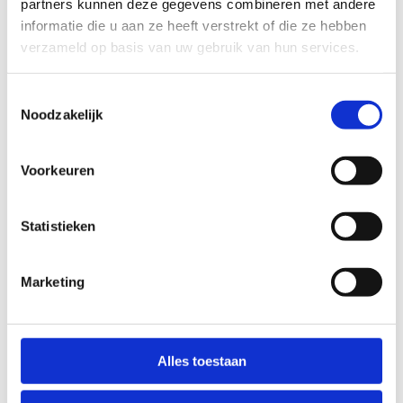
partners kunnen deze gegevens combineren met andere
Parkeren kan onder het gebouw I.
informatie die u aan ze heeft verstrekt of die ze hebben
verzameld op basis van uw gebruik van hun services.
Wegwijs op de campus
Toestemmingsselectie
Noodzakelijk
Voorkeuren
Statistieken
Marketing
Alles toestaan