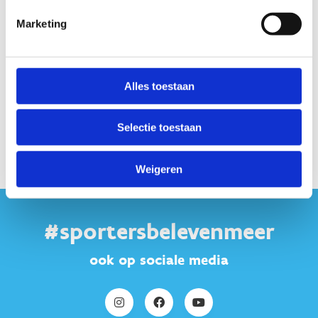
Dr. Alessandro Colosio
Marketing
Alles toestaan
Programma
Selectie toestaan
Weigeren
#sportersbelevenmeer
ook op sociale media