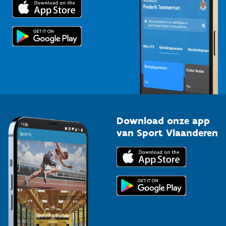
Trainers en begeleiders
Voor de pers
Scholen
Topsporters
Organisatoren van sportevenementen
Download onze app
van Sport Vlaanderen