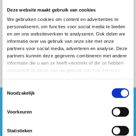
Deze website maakt gebruik van cookies
We gebruiken cookies om content en advertenties te
personaliseren, om functies voor social media te bieden
en om ons websiteverkeer te analyseren. Ook delen we
informatie over uw gebruik van onze site met onze
partners voor social media, adverteren en analyse. Deze
partners kunnen deze gegevens combineren met andere
informatie die u aan ze heeft verstrekt of die ze hebben
verzameld op basis van uw gebruik van hun services.
Toestemmingsselectie
Noodzakelijk
#sportersbelevenmeer
Voorkeuren
ook op sociale media
Statistieken