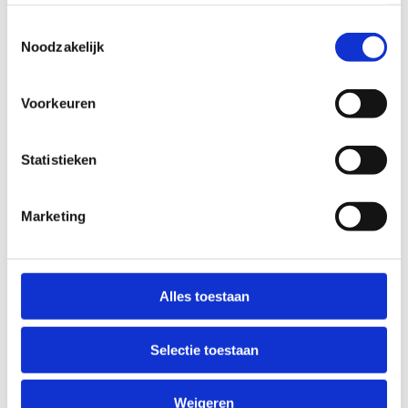
Toestemmingsselectie
Noodzakelijk
Voorkeuren
Statistieken
Marketing
Alles toestaan
Selectie toestaan
Weigeren