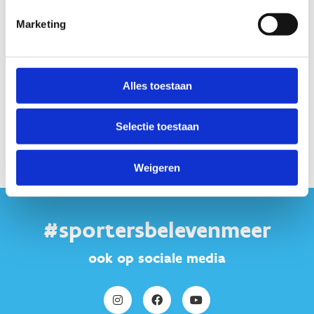
Marketing
Alles toestaan
Selectie toestaan
Weigeren
#sportersbelevenmeer
ook op sociale media