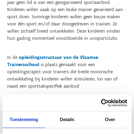
jaar geen lid is van een georganiseerd sportaanbod.
Kinderen willen vaak op een leuke manier gevarieerd aan
sport doen. Sommige kinderen willen geen keuze maken
voor één sport en/of daar doorgedreven in trainen. Ze
willen zichzelf breed ontwikkelen. Deze kinderen vinden
hun gading momenteel onvoldoende in unisportclubs.
In de
opleidingsstructuur van de Vlaamse
Trainersschool
is plaats gemaakt voor een
opleidingstraject voor trainers die brede motorische
ontwikkeling bij kinderen willen stimuleren, los van of
naast een sporttakspecifiek aanbod
Binnen dit traject is de nieuwe opleiding Coach 4 Skills de
vervolgopleiding op de Multimovebegeleider.
Toestemming
Details
Over