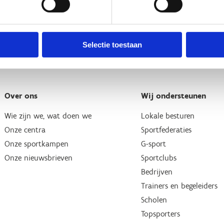
Selectie toestaan
Over ons
Wij ondersteunen
Wie zijn we, wat doen we
Lokale besturen
Onze centra
Sportfederaties
Onze sportkampen
G-sport
Onze nieuwsbrieven
Sportclubs
Bedrijven
Trainers en begeleiders
Scholen
Topsporters