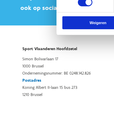
ook op sociale media
Weigeren
Sport Vlaanderen Hoofdzetel
Simon Bolivarlaan 17
1000 Brussel
Ondernemingsnummer: BE 0248.142.826
Postadres
Koning Albert II-laan 15 bus 273
1210 Brussel