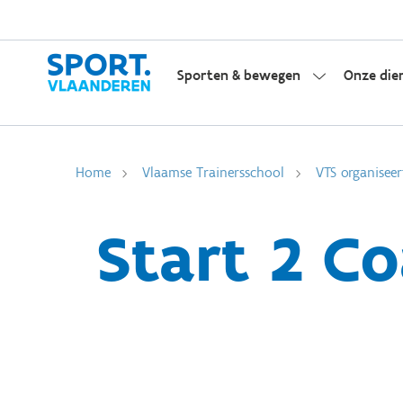
Sporten & bewegen
Onze die
Home
Vlaamse Trainersschool
VTS organiseer
Start 2 C