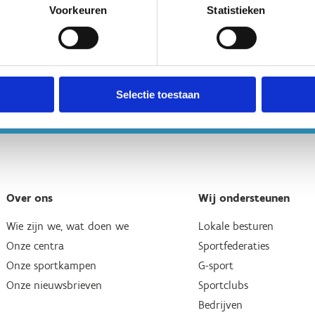
Voorkeuren
Statistieken
Selectie toestaan
Over ons
Wij ondersteunen
Wie zijn we, wat doen we
Lokale besturen
Onze centra
Sportfederaties
Onze sportkampen
G-sport
Onze nieuwsbrieven
Sportclubs
Bedrijven