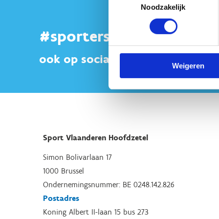
Noodzakelijk
#sportersbelevenmeer
ook op sociale media
Weigeren
Sport Vlaanderen Hoofdzetel
Simon Bolivarlaan 17
1000 Brussel
Ondernemingsnummer: BE 0248.142.826
Postadres
Koning Albert II-laan 15 bus 273