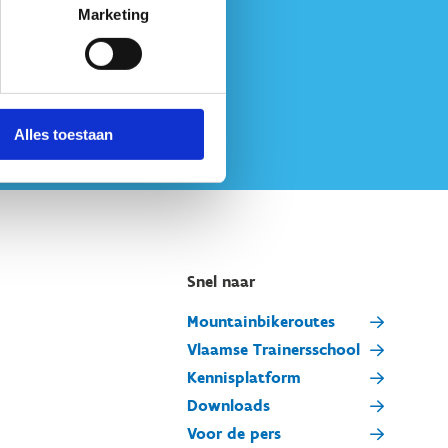
Marketing
Alles toestaan
Snel naar
Mountainbikeroutes
Vlaamse Trainersschool
Kennisplatform
Downloads
Voor de pers