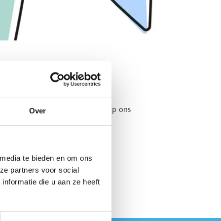
 Wens je alsnog aanwezig te zijn op ons
Over
 media te bieden en om ons
ze partners voor social
nformatie die u aan ze heeft