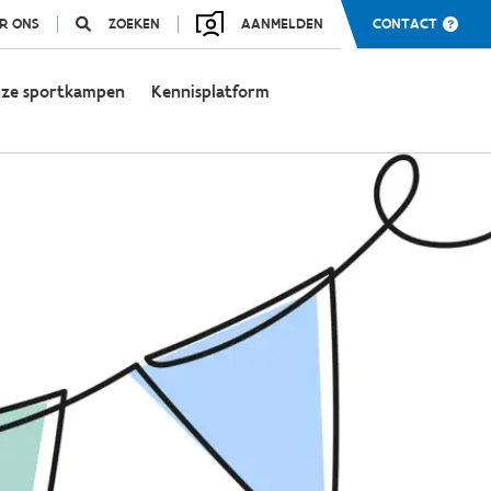
R ONS
ZOEKEN
AANMELDEN
CONTACT
ze sportkampen
Kennisplatform