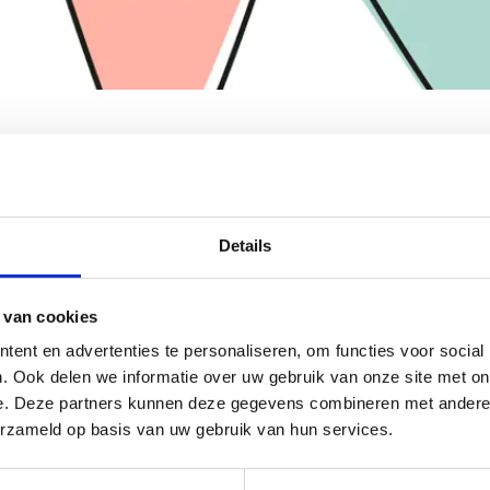
rijf je in
ven voor de gala-avond is niet meer mogelijk via deze webpagina.
Details
agsfeest, stuur een mailtje naar
dit mailadres
.
 van cookies
ent en advertenties te personaliseren, om functies voor social
. Ook delen we informatie over uw gebruik van onze site met on
e. Deze partners kunnen deze gegevens combineren met andere i
erzameld op basis van uw gebruik van hun services.