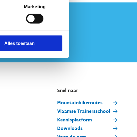
Marketing
Alles toestaan
Snel naar
Mountainbikeroutes
Vlaamse Trainersschool
Kennisplatform
Downloads
Voor de pers