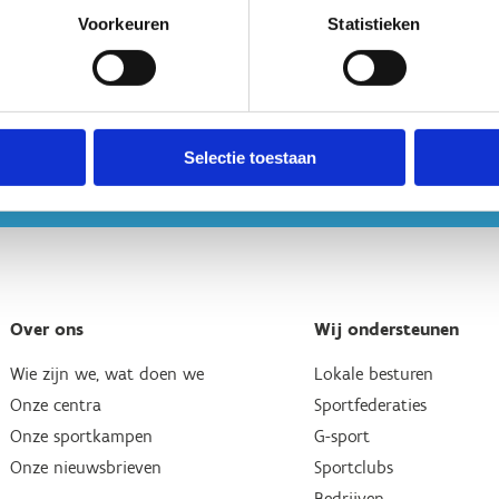
Voorkeuren
Statistieken
Selectie toestaan
Over ons
Wij ondersteunen
Wie zijn we, wat doen we
Lokale besturen
Onze centra
Sportfederaties
Onze sportkampen
G-sport
Onze nieuwsbrieven
Sportclubs
Bedrijven