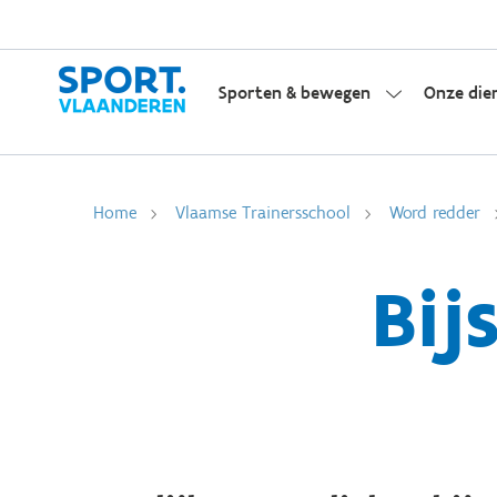
Sporten & bewegen
Onze die
Home
Vlaamse Trainersschool
Word redder
Bij