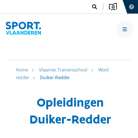
Home
Vlaamse Trainersschool
Word
redder
Duiker-Redder
Opleidingen
Duiker-Redder