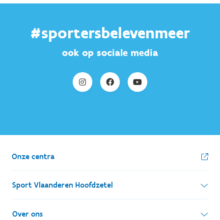
#sportersbelevenmeer
ook op sociale media
Onze centra
Sport Vlaanderen Hoofdzetel
Simon Bolivarlaan 17
Over ons