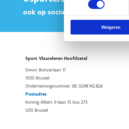
ook op sociale media
Weigeren
Sport Vlaanderen Hoofdzetel
Simon Bolivarlaan 17
1000 Brussel
Ondernemingsnummer: BE 0248.142.826
Postadres
Koning Albert II-laan 15 bus 273
1210 Brussel