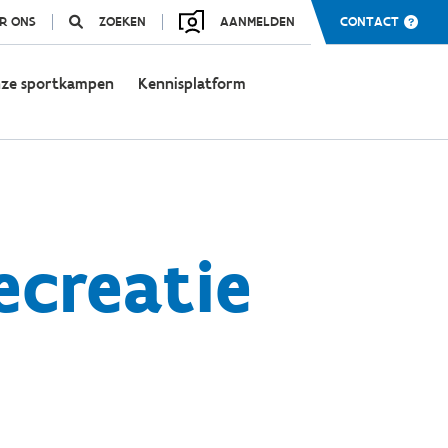
R ONS
ZOEKEN
AANMELDEN
CONTACT
ze sportkampen
Kennisplatform
creatie