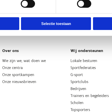
Selectie toestaan
Over ons
Wij ondersteunen
Wie zijn we, wat doen we
Lokale besturen
Onze centra
Sportfederaties
Onze sportkampen
G-sport
Onze nieuwsbrieven
Sportclubs
Bedrijven
Trainers en begeleiders
Scholen
Topsporters