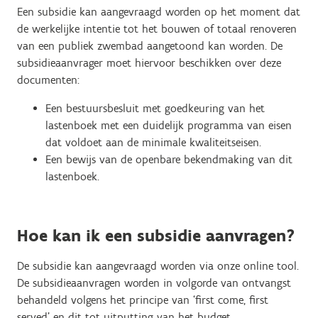
Een subsidie kan aangevraagd worden op het moment dat
de werkelijke intentie tot het bouwen of totaal renoveren
van een publiek zwembad aangetoond kan worden. De
subsidieaanvrager moet hiervoor beschikken over deze
documenten:
Een bestuursbesluit met goedkeuring van het
lastenboek met een duidelijk programma van eisen
dat voldoet aan de minimale kwaliteitseisen.
Een bewijs van de openbare bekendmaking van dit
lastenboek.
Hoe kan ik een subsidie aanvragen?
De subsidie kan aangevraagd worden via onze online tool.
De subsidieaanvragen worden in volgorde van ontvangst
behandeld volgens het principe van ‘first come, first
served’ en dit tot uitputting van het budget.