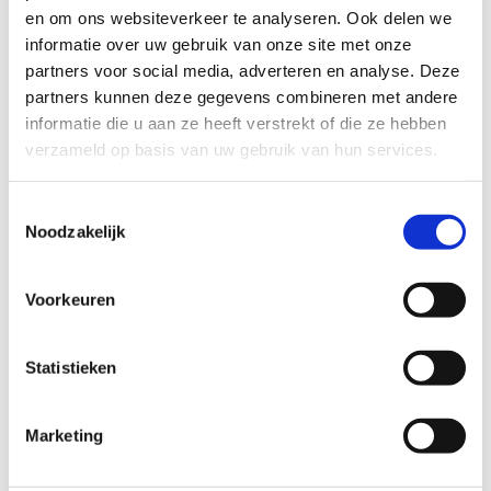
vragen bekijken.
en om ons websiteverkeer te analyseren. Ook delen we
informatie over uw gebruik van onze site met onze
Download de presentatie van de infosessie decreet
partners voor social media, adverteren en analyse. Deze
zwembaden
partners kunnen deze gegevens combineren met andere
informatie die u aan ze heeft verstrekt of die ze hebben
verzameld op basis van uw gebruik van hun services.
Actuele stand van zaken
Toestemmingsselectie
Noodzakelijk
Voorkeuren
Statistieken
Marketing