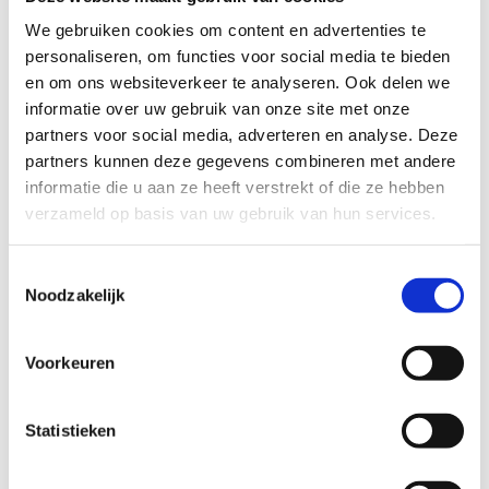
We gebruiken cookies om content en advertenties te
Begeleiding en inspiratie
personaliseren, om functies voor social media te bieden
en om ons websiteverkeer te analyseren. Ook delen we
informatie over uw gebruik van onze site met onze
partners voor social media, adverteren en analyse. Deze
partners kunnen deze gegevens combineren met andere
informatie die u aan ze heeft verstrekt of die ze hebben
verzameld op basis van uw gebruik van hun services.
Toestemmingsselectie
Noodzakelijk
Voorkeuren
Statistieken
Laat je adviseren