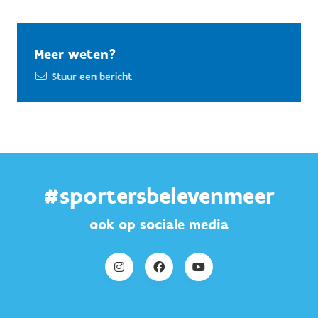
Meer weten?
Stuur een bericht
#sportersbelevenmeer
ook op sociale media