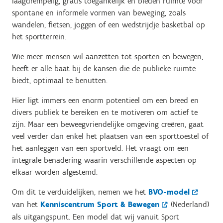
laagdrempelig, gratis toegankelijk en bieden ruimte voor
spontane en informele vormen van beweging, zoals
wandelen, fietsen, joggen of een wedstrijdje basketbal op
het sportterrein.
Wie meer mensen wil aanzetten tot sporten en bewegen,
heeft er alle baat bij de kansen die de publieke ruimte
biedt, optimaal te benutten.
Hier ligt immers een enorm potentieel om een breed en
divers publiek te bereiken en te motiveren om actief te
zijn. Maar een beweegvriendelijke omgeving creëren, gaat
veel verder dan enkel het plaatsen van een sporttoestel of
het aanleggen van een sportveld. Het vraagt om een
integrale benadering waarin verschillende aspecten op
elkaar worden afgestemd.
Om dit te verduidelijken, nemen we het
BVO-model
van het
Kenniscentrum Sport & Bewegen
(Nederland)
als uitgangspunt. Een model dat wij vanuit Sport