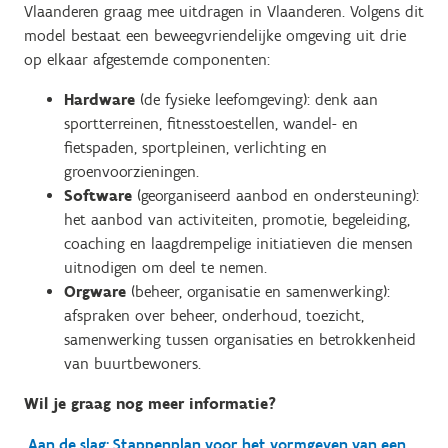
Vlaanderen graag mee uitdragen in Vlaanderen. Volgens dit
model bestaat een beweegvriendelijke omgeving uit drie
op elkaar afgestemde componenten:
Hardware
(de fysieke leefomgeving): denk aan
sportterreinen, fitnesstoestellen, wandel- en
fietspaden, sportpleinen, verlichting en
groenvoorzieningen.
Software
(georganiseerd aanbod en ondersteuning):
het aanbod van activiteiten, promotie, begeleiding,
coaching en laagdrempelige initiatieven die mensen
uitnodigen om deel te nemen.
Orgware
(beheer, organisatie en samenwerking):
afspraken over beheer, onderhoud, toezicht,
samenwerking tussen organisaties en betrokkenheid
van buurtbewoners.
Wil je graag nog meer informatie?
Aan de slag: Stappenplan voor het vormgeven van een