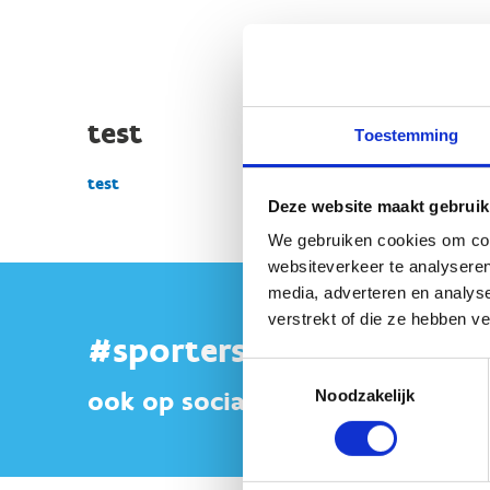
test
Toestemming
test
Deze website maakt gebruik
We gebruiken cookies om cont
websiteverkeer te analyseren
media, adverteren en analys
verstrekt of die ze hebben v
#sportersbelevenmeer
Toestemmingsselectie
ook op sociale media
Noodzakelijk