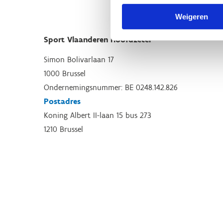
Weigeren
Sport Vlaanderen Hoofdzetel
Simon Bolivarlaan 17
1000 Brussel
Ondernemingsnummer: BE 0248.142.826
Postadres
Koning Albert II-laan 15 bus 273
1210 Brussel