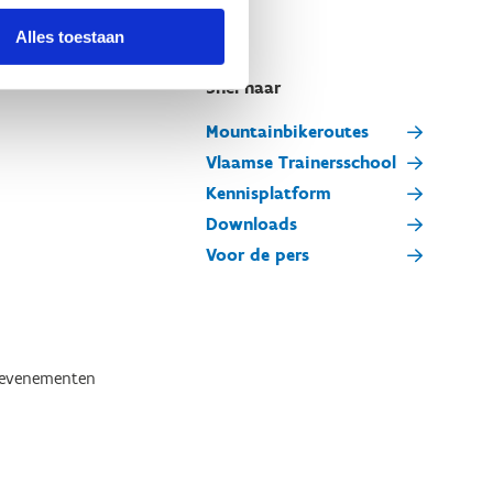
Alles toestaan
Snel naar
Mountainbikeroutes
Vlaamse Trainersschool
Kennisplatform
Downloads
Voor de pers
tevenementen