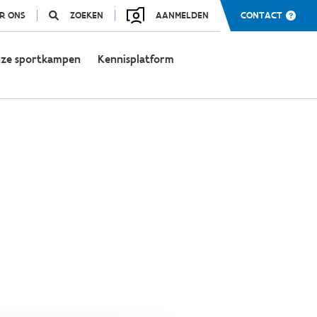
R ONS
ZOEKEN
AANMELDEN
CONTACT
ze sportkampen
Kennisplatform