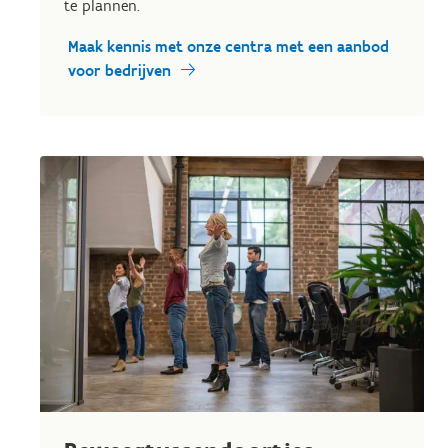
te plannen.
Maak kennis met onze centra met een aanbod
voor bedrijven