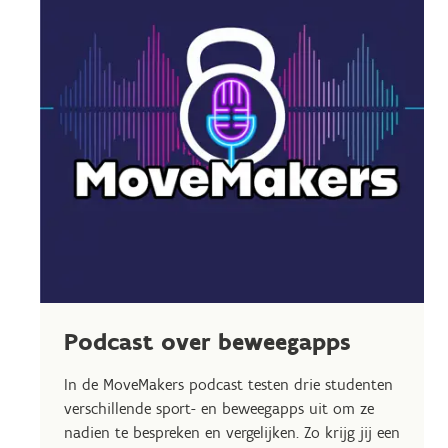
Podcast over beweegapps
In de MoveMakers podcast testen drie studenten
verschillende sport- en beweegapps uit om ze
nadien te bespreken en vergelijken. Zo krijg jij een