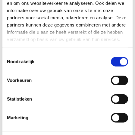
en om ons websiteverkeer te analyseren. Ook delen we
kantoorhond. Perfect om collega’s op een speelse
informatie over uw gebruik van onze site met onze
manier in beweging te brengen.
partners voor social media, adverteren en analyse. Deze
Bekijk de inspiratiefiche
partners kunnen deze gegevens combineren met andere
informatie die u aan ze heeft verstrekt of die ze hebben
verzameld op basis van uw gebruik van hun services.
Toestemmingsselectie
Noodzakelijk
Voorkeuren
Statistieken
Marketing