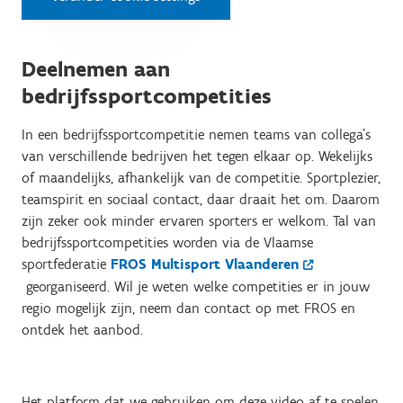
Deelnemen aan
bedrijfssportcompetities
In een bedrijfssportcompetitie nemen teams van collega’s
van verschillende bedrijven het tegen elkaar op. Wekelijks
of maandelijks, afhankelijk van de competitie. Sportplezier,
teamspirit en sociaal contact, daar draait het om. Daarom
zijn zeker ook minder ervaren sporters er welkom. Tal van
bedrijfssportcompetities worden via de Vlaamse
sportfederatie
FROS Multisport Vlaanderen
georganiseerd. Wil je weten welke competities er in jouw
regio mogelijk zijn, neem dan contact op met FROS en
ontdek het aanbod.
Het platform dat we gebruiken om deze video af te spelen