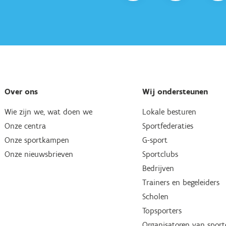
Over ons
Wij ondersteunen
Wie zijn we, wat doen we
Lokale besturen
Onze centra
Sportfederaties
Onze sportkampen
G-sport
Onze nieuwsbrieven
Sportclubs
Bedrijven
Trainers en begeleiders
Scholen
Topsporters
Organisatoren van spor