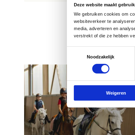
Deze website maakt gebruik
We gebruiken cookies om cont
websiteverkeer te analyseren
media, adverteren en analys
verstrekt of die ze hebben v
Toestemmingsselectie
Noodzakelijk
Weigeren