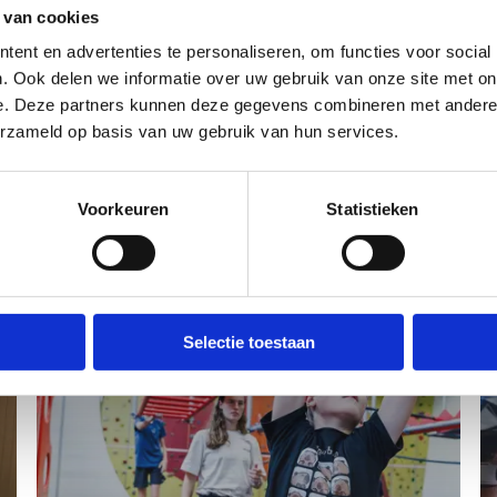
 van cookies
ent en advertenties te personaliseren, om functies voor social
. Ook delen we informatie over uw gebruik van onze site met on
e. Deze partners kunnen deze gegevens combineren met andere i
erzameld op basis van uw gebruik van hun services.
Ook leuk om te weten
Voorkeuren
Statistieken
Selectie toestaan