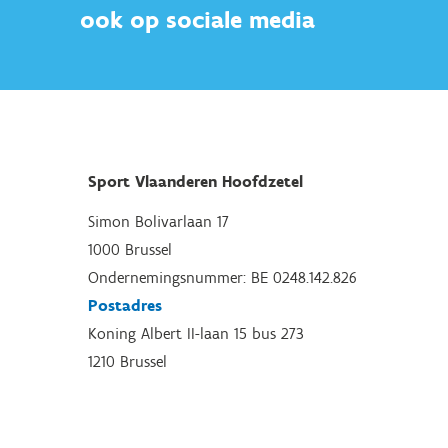
ook op sociale media
Sport Vlaanderen Hoofdzetel
Simon Bolivarlaan 17
1000 Brussel
Ondernemingsnummer: BE 0248.142.826
Postadres
Koning Albert II-laan 15 bus 273
1210 Brussel