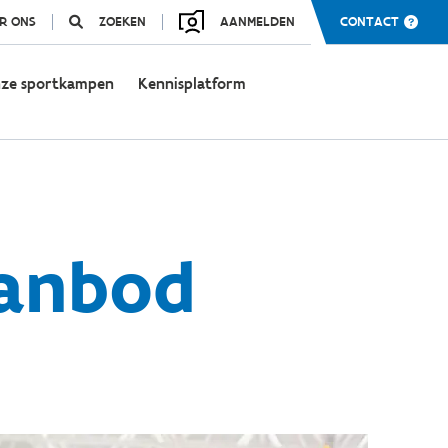
R ONS
ZOEKEN
AANMELDEN
CONTACT
ze sportkampen
Kennisplatform
aanbod