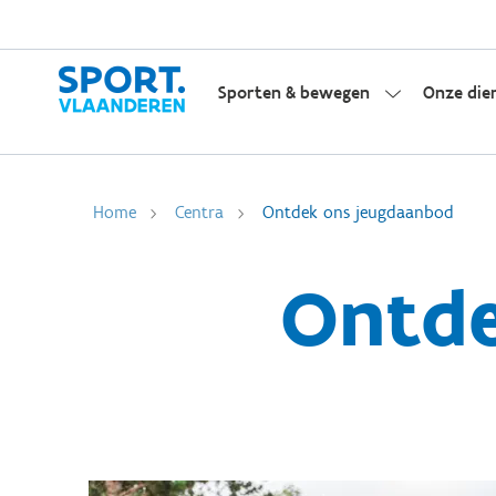
Sporten & bewegen
Onze die
Home
Centra
Ontdek ons jeugdaanbod
Ontde