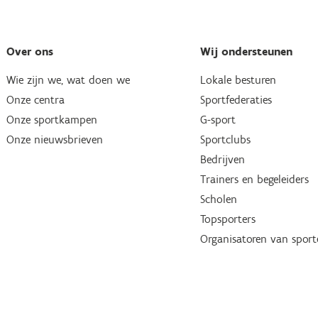
Over ons
Wij ondersteunen
Wie zijn we, wat doen we
Lokale besturen
Onze centra
Sportfederaties
Onze sportkampen
G-sport
Onze nieuwsbrieven
Sportclubs
Bedrijven
Trainers en begeleiders
Scholen
Topsporters
Organisatoren van spor