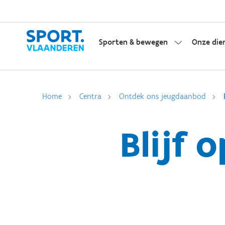
Sporten & bewegen
Onze die
Home
Centra
Ontdek ons jeugdaanbod
Blijf 