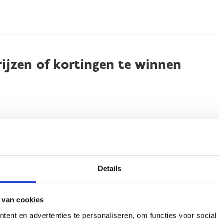
ijzen of kortingen te winnen
Details
te slaan en te verwerken.
 van cookies
ent en advertenties te personaliseren, om functies voor social