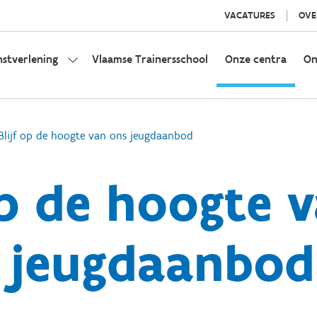
VACATURES
OVE
nstverlening
Vlaamse Trainersschool
Onze centra
On
Blijf op de hoogte van ons jeugdaanbod
op de hoogte 
jeugdaanbod