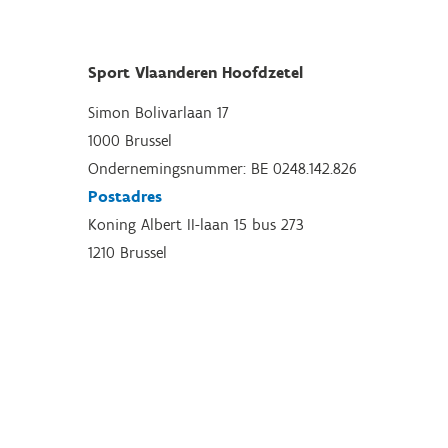
Sport Vlaanderen Hoofdzetel
Simon Bolivarlaan 17
1000 Brussel
Ondernemingsnummer: BE 0248.142.826
Postadres
Koning Albert II-laan 15 bus 273
1210 Brussel