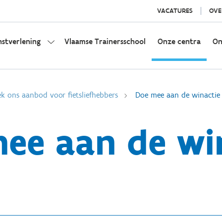
VACATURES
OVE
nstverlening
Vlaamse Trainersschool
Onze centra
On
k ons aanbod voor fietsliefhebbers
Doe mee aan de winactie
ee aan de wi