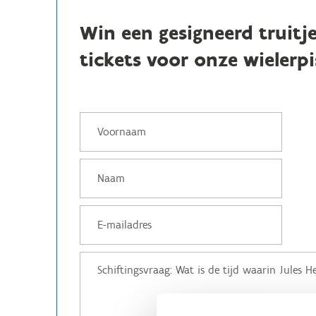
Win een gesigneerd truitj
tickets voor onze wielerpi