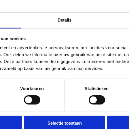
Details
 van cookies
ent en advertenties te personaliseren, om functies voor social
. Ook delen we informatie over uw gebruik van onze site met on
e. Deze partners kunnen deze gegevens combineren met andere i
 gegevens worden gebruikt voor de analyse van de campagne.
*
erzameld op basis van uw gebruik van hun services.
ontvangen met betrekking tot het aanbod van Sport Vlaanderen
Voorkeuren
Statistieken
Selectie toestaan