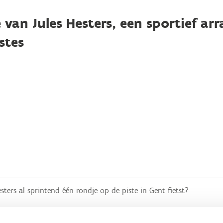
e van Jules Hesters, een sportief a
stes