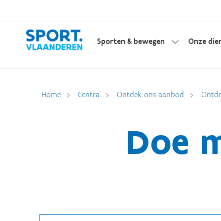
Sporten & bewegen
Onze die
Home
Centra
Ontdek ons aanbod
Ontde
Doe m