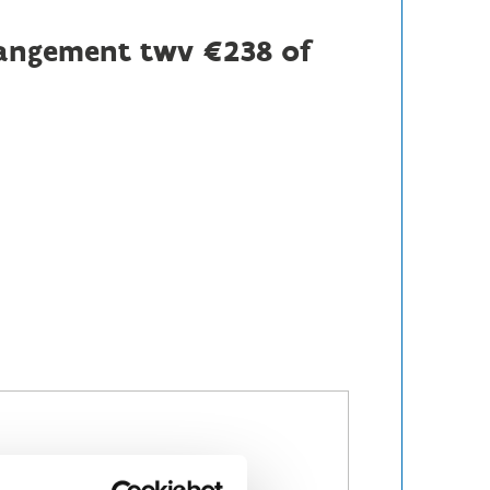
rrangement twv €238 of