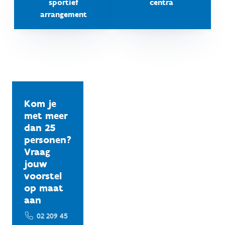
sportief
centra
arrangement
Kom je
met meer
dan 25
personen?
Vraag
jouw
voorstel
op maat
aan
02 209 45