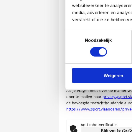
websiteverkeer te analyseren
media, adverteren en analys
verstrekt of die ze hebben v
Toestemmingsselectie
Noodzakelijk
Weigeren