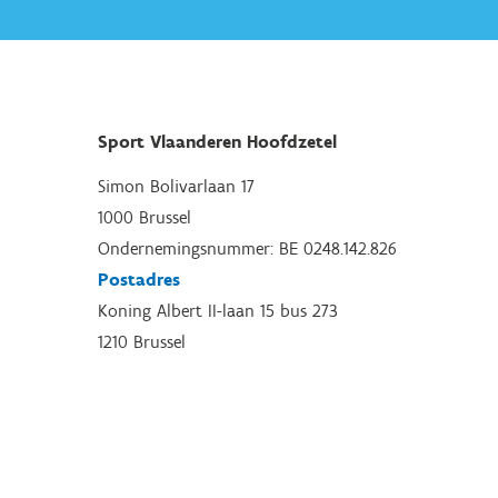
Sport Vlaanderen Hoofdzetel
Simon Bolivarlaan 17
1000 Brussel
Ondernemingsnummer: BE 0248.142.826
Postadres
Koning Albert II-laan 15 bus 273
1210 Brussel