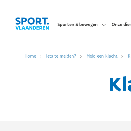
Sporten & bewegen
Onze die
Home
Iets te melden?
Meld een klacht
K
Kl