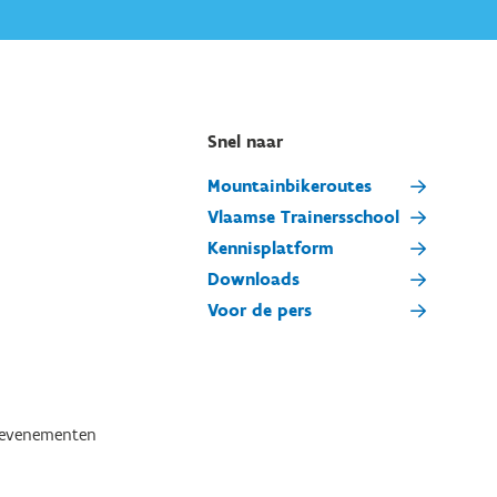
Snel naar
Mountainbikeroutes
Vlaamse Trainersschool
Kennisplatform
Downloads
Voor de pers
tevenementen