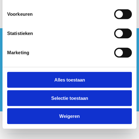
Voorkeuren
Statistieken
#sportersbelevenmeer
Marketing
ook op sociale media
Alles toestaan
Selectie toestaan
Weigeren
Onze centra