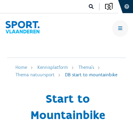
Home
Kennisplatform
Thema's
Thema natuursport
DB start to mountainbike
Start to
Mountainbike