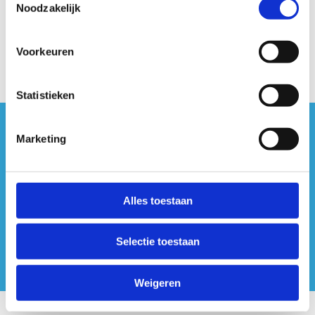
Noodzakelijk
Voorkeuren
Statistieken
#sportersbelevenmeer
Marketing
ook op sociale media
Alles toestaan
Selectie toestaan
Weigeren