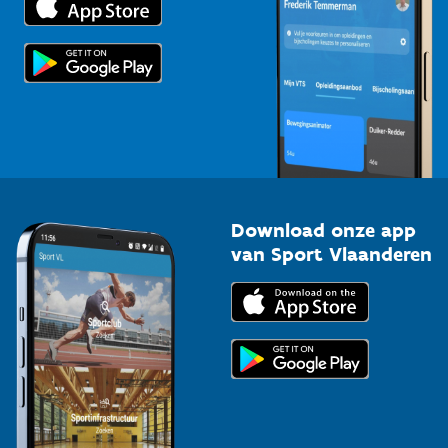
Voor de pers
Scholen
Topsporters
Organisatoren van sportevenementen
Download onze app
van Sport Vlaanderen