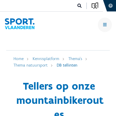
Home
Kennisplatform
Thema's
Thema natuursport
DB tellinten
Tellers op onze
mountainbikerout
es