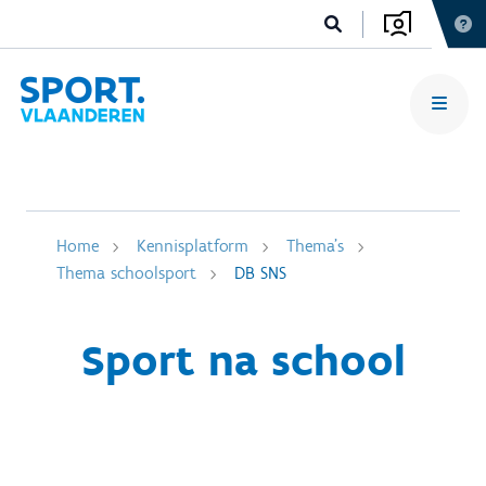
Home
Kennisplatform
Thema's
Thema schoolsport
DB SNS
Sport na school