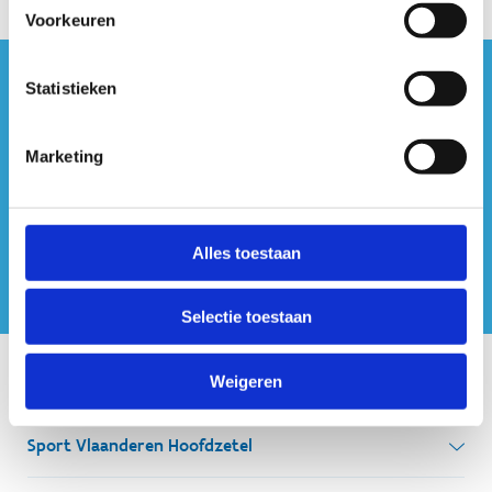
Voorkeuren
Statistieken
#sportersbelevenmeer
ook op sociale media
Marketing
Alles toestaan
Selectie toestaan
Onze centra
Weigeren
Sport Vlaanderen Hoofdzetel