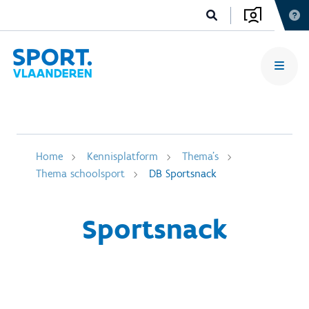
Home
Kennisplatform
Thema's
Thema schoolsport
DB Sportsnack
Sportsnack