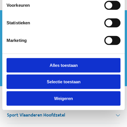
Voorkeuren
Statistieken
#sportersbelevenmeer
ook op sociale media
Marketing
Alles toestaan
Selectie toestaan
Onze centra
Weigeren
Sport Vlaanderen Hoofdzetel