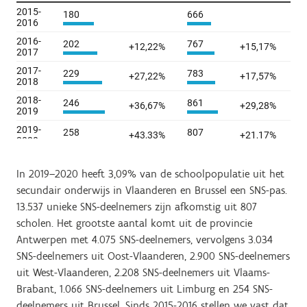
In 2019–2020 heeft 3,09% van de schoolpopulatie uit het
secundair onderwijs in Vlaanderen en Brussel een SNS-pas.
13.537 unieke SNS-deelnemers zijn afkomstig uit 807
scholen. Het grootste aantal komt uit de provincie
Antwerpen met 4.075 SNS-deelnemers, vervolgens 3.034
SNS-deelnemers uit Oost-Vlaanderen, 2.900 SNS-deelnemers
uit West-Vlaanderen, 2.208 SNS-deelnemers uit Vlaams-
Brabant, 1.066 SNS-deelnemers uit Limburg en 254 SNS-
deelnemers uit Brussel. Sinds 2015-2016 stellen we vast dat