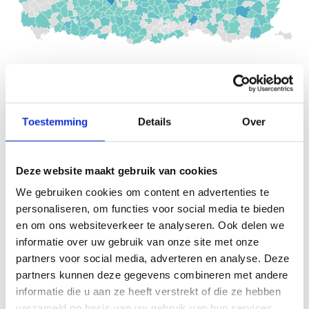
Toestemming
Details
Over
Deze website maakt gebruik van cookies
We gebruiken cookies om content en advertenties te
personaliseren, om functies voor social media te bieden
en om ons websiteverkeer te analyseren. Ook delen we
Sportsnack
informatie over uw gebruik van onze site met onze
partners voor social media, adverteren en analyse. Deze
SPORTSNACK (Sportief Naschools-Actieve Kids) geeft
partners kunnen deze gegevens combineren met andere
kinderen uit het basisonderwijs de kans om te bewegen
informatie die u aan ze heeft verstrekt of die ze hebben
tijdens een sportieve naschoolse opvang. SPORTSNACK
verzameld op basis van uw gebruik van hun services.