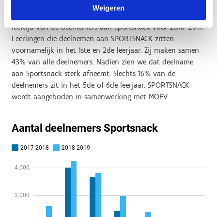
Weigeren
Onderstaande figuur geeft een inzicht in de spreiding naar
leeftijd van de deelnemers aan Sportsnack voor 2018–2019.
Leerlingen die deelnemen aan SPORTSNACK zitten
voornamelijk in het 1ste en 2de leerjaar. Zij maken samen
43% van alle deelnemers. Nadien zien we dat deelname
aan Sportsnack sterk afneemt. Slechts 16% van de
deelnemers zit in het 5de of 6de leerjaar. SPORTSNACK
wordt aangeboden in samenwerking met MOEV.