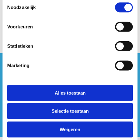
Toestemmingsselectie
Noodzakelijk
Voorkeuren
Statistieken
Marketing
#sportersbelevenmeer
ook op sociale media
Alles toestaan
Selectie toestaan
Weigeren