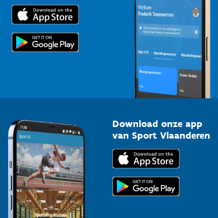
Trainers en begeleiders
Voor de pers
Scholen
Topsporters
Organisatoren van sportevenementen
Download onze app
van Sport Vlaanderen