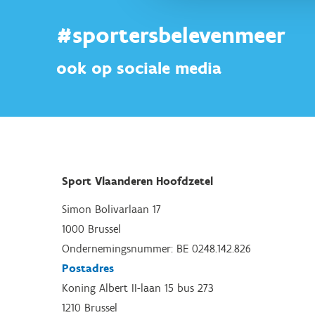
#sportersbelevenmeer
ook op sociale media
Sport Vlaanderen Hoofdzetel
Simon Bolivarlaan 17
1000 Brussel
Ondernemingsnummer: BE 0248.142.826
Postadres
Koning Albert II-laan 15 bus 273
1210 Brussel