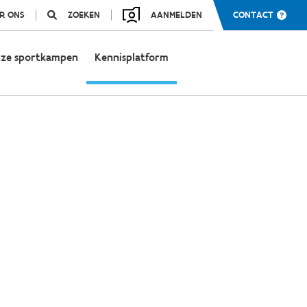
R ONS
ZOEKEN
AANMELDEN
CONTACT
ze sportkampen
Kennisplatform