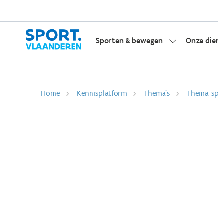
Sporten & bewegen
Onze die
Home
Kennisplatform
Thema's
Thema spo