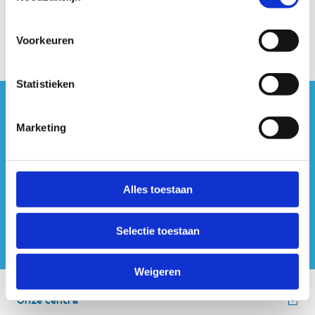
Voorkeuren
Statistieken
#sportersbelevenmeer
Marketing
ook op sociale media
Alles toestaan
Selectie toestaan
Weigeren
Onze centra