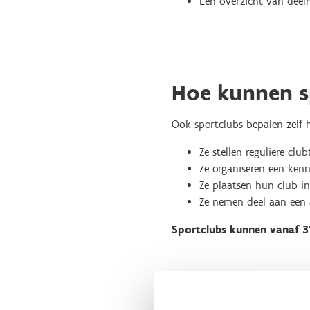
Een overzicht van deel
Hoe kunnen s
Ook sportclubs bepalen zelf
Ze stellen reguliere clu
Ze organiseren een ken
Ze plaatsen hun club in
Ze nemen deel aan een 
Sportclubs kunnen vanaf 3