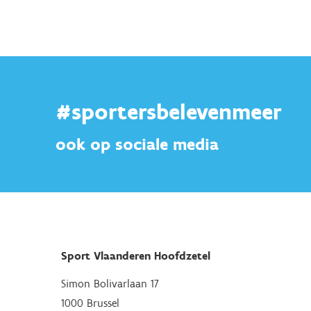
#sportersbelevenmeer
ook op sociale media
Sport Vlaanderen Hoofdzetel
Simon Bolivarlaan 17
1000 Brussel