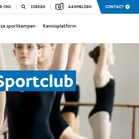
R ONS
ZOEKEN
AANMELDEN
CONTACT
ze sportkampen
Kennisplatform
Sportclub