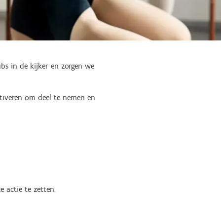
bs in de kijker en zorgen we
otiveren om deel te nemen en
 actie te zetten.