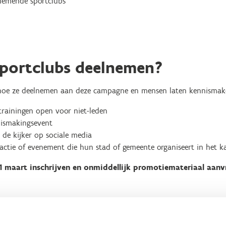
nemende sportclubs
portclubs deelnemen?
 hoe ze deelnemen aan deze campagne en mensen laten kennisma
btrainingen open voor niet-leden
nismakingsevent
 de kijker op sociale media
actie of evenement die hun stad of gemeente organiseert in het 
1 maart inschrijven en onmiddellijk promotiemateriaal aanv