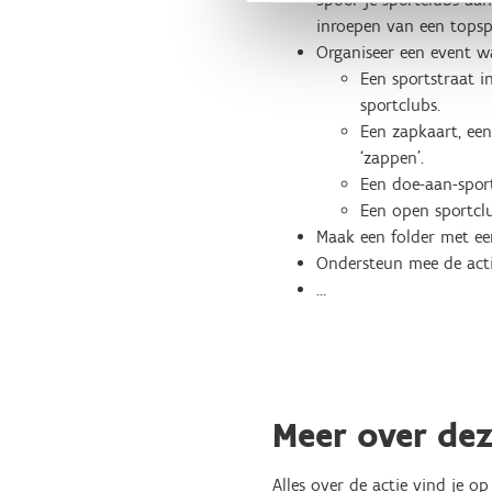
inroepen van een topspo
Organiseer een event 
Een sportstraat 
sportclubs.
Een zapkaart, ee
‘zappen’.
Een doe-aan-spor
Een open sportcl
Maak een folder met ee
Ondersteun mee de actie
…
Meer over dez
Alles over de actie vind je 