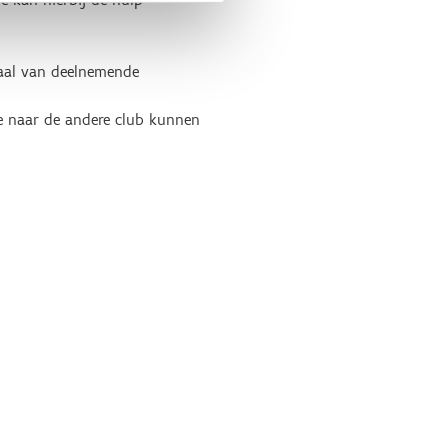
iaal van deelnemende
e naar de andere club kunnen