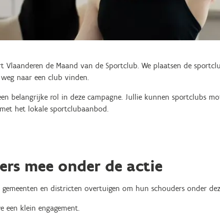
rt Vlaanderen de Maand van de Sportclub. We plaatsen de sportclu
e weg naar een club vinden.
en belangrijke rol in deze campagne. Jullie kunnen sportclubs m
met het lokale sportclubaanbod.
ers mee onder de actie
n, gemeenten en districten overtuigen om hun schouders onder deze
e een klein engagement.