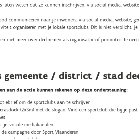
bs laten weten dat ze kunnen inschrijven, via social media, website
bod communiceren naar je inwoners, via social media, website, g
viteit organiseren met je lokale sportclubs. Dit is niet verplicht, je
eken niet meer over deelnemen als organisator of promotor. Je nee
s gemeente / district / stad d
en aan de actie kunnen rekenen op deze ondersteuning:
tiebrief om de sportclubs aan te schrijven
erasdoek (2x3m) met de slogan: Vind een sportclub die bij je pas
hes
r je sociale mediakanalen
 de campagne door Sport Vlaanderen