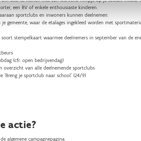
rter, een BV of enkele enthousiaste kinderen.
waaraan sportclubs en inwoners kunnen deelnemen:
in je gemeente, waar de etalages ingekleed worden met sportmater
n soort stempelkaart waarmee deelnemers in september van de en
tbeurs
ubdag (cfr. open bedrijvendag)
n overzicht van alle deelnemende sportclubs
 ‘Breng je sportclub naar school’ (24/9)
e actie?
op de algemene campagnepagina.