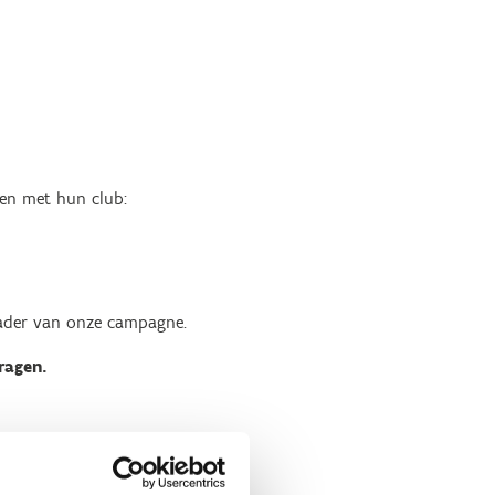
ken met hun club:
kader van onze campagne.
ragen.