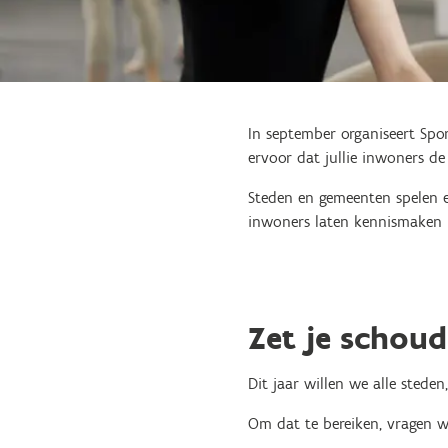
In september organiseert Spo
ervoor dat jullie inwoners d
Steden en gemeenten spelen e
inwoners laten kennismaken 
Zet je schoud
Dit jaar willen we alle stede
Om dat te bereiken, vragen w