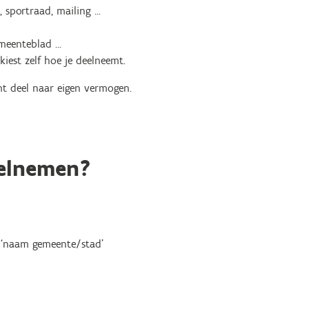
, sportraad, mailing …
emeenteblad …
 kiest zelf hoe je deelneemt.
mt deel naar eigen vermogen.
eelnemen?
t ‘naam gemeente/stad’