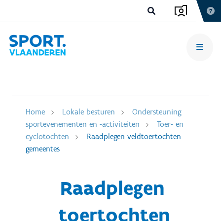
Home
Lokale besturen
Ondersteuning
sportevenementen en -activiteiten
Toer- en
cyclotochten
Raadplegen veldtoertochten
gemeentes
Raadplegen
toertochten