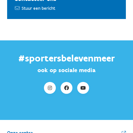
Stuur een bericht
#sportersbelevenmeer
ook op sociale media
Onze centra