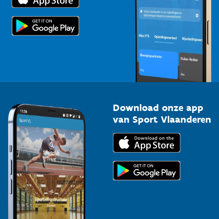
Scholen
Topsporters
Organisatoren van sportevenementen
Download onze app
van Sport Vlaanderen