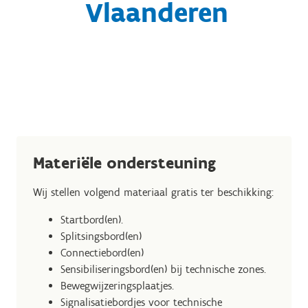
Vlaanderen
Materiële ondersteuning
Wij stellen volgend materiaal gratis ter beschikking:
Startbord(en).
Splitsingsbord(en)
Connectiebord(en)
Sensibiliseringsbord(en) bij technische zones.
Bewegwijzeringsplaatjes.
Signalisatiebordjes voor technische