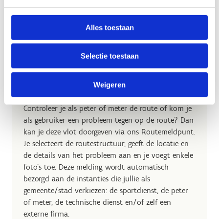
Vind een offroadfietsroute in je buurt
Alles toestaan
Selectie toestaan
Routemeldpunt
Weigeren
Controleer je als peter of meter de route of kom je
als gebruiker een probleem tegen op de route? Dan
kan je deze vlot doorgeven via ons Routemeldpunt.
Je selecteert de routestructuur, geeft de locatie en
de details van het probleem aan en je voegt enkele
foto's toe. Deze melding wordt automatisch
bezorgd aan de instanties die jullie als
gemeente/stad verkiezen: de sportdienst, de peter
of meter, de technische dienst en/of zelf een
externe firma.