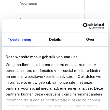
Toestemming
Details
Over
STAD/GEMEENTE
Deze website maakt gebruik van cookies
We gebruiken cookies om content en advertenties te
personaliseren, om functies voor social media te bieden
en om ons websiteverkeer te analyseren. Ook delen we
informatie over uw gebruik van onze site met onze
partners voor social media, adverteren en analyse. Deze
partners kunnen deze gegevens combineren met andere
Ik ga ermee akkoord dat deze webinar
informatie die u aan ze heeft verstrekt of die ze hebben
wordt opgenomen
verzameld op basis van uw gebruik van hun services.