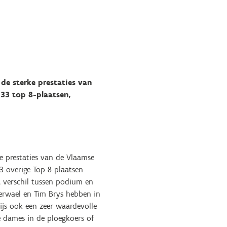
de sterke prestaties van
 33 top 8-plaatsen,
e prestaties van de Vlaamse
23 overige Top 8-plaatsen
t verschil tussen podium en
Derwael en Tim Brys hebben in
ijs ook een zeer waardevolle
e dames in de ploegkoers of