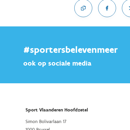
#sportersbelevenmeer
ook op sociale media
Sport Vlaanderen Hoofdzetel
Simon Bolivarlaan 17
1000 Brussel