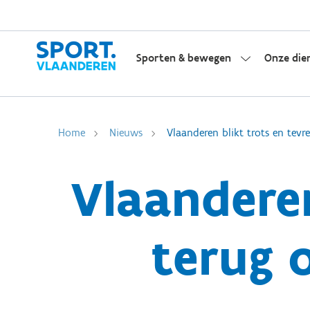
Sporten & bewegen
Onze die
Home
Nieuws
Vlaanderen blikt trots en tevr
Vlaanderen
terug o