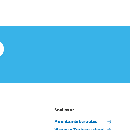
Snel naar
Mountainbikeroutes
Vlaamse Trainersschool