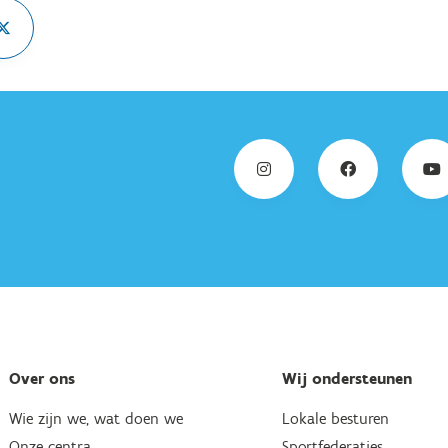
Over ons
Wij ondersteunen
Wie zijn we, wat doen we
Lokale besturen
Onze centra
Sportfederaties