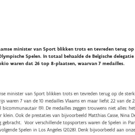
amse minister van Sport blikken trots en tevreden terug op 
lympische Spelen. In totaal behaalde de Belgische delegatie
okio waren dat 26 top 8-plaatsen, waarvan 7 medailles.
se minister van Sport blikken trots en tevreden terug op de sterk
rijs waren 7 van de 10 medailles Vlaams en maar liefst 22 van de 
l bicommunautair (9). De medailles zeggen trouwens niet alles: he
 klein. Ook de prestaties van bijvoorbeeld Matthias Casse, Nina 
 gebracht. Voor verschillende topsporters waren de Spelen in Par
volgende Spelen in Los Angeles (2028). Denk bijvoorbeeld aan onz