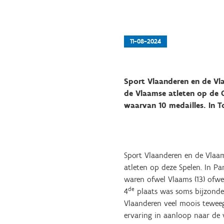
11-08-2024
Sport Vlaanderen en de Vla
de Vlaamse atleten op de O
waarvan 10 medailles. In T
Sport Vlaanderen en de Vlaam
atleten op deze Spelen. In Pa
waren ofwel Vlaams (13) ofwe
de
4
plaats was soms bijzonder
Vlaanderen veel moois teweeg
ervaring in aanloop naar de 