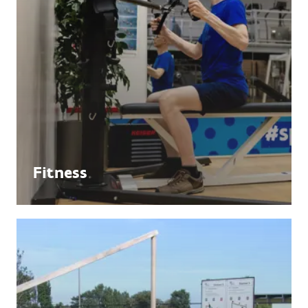
Fitness