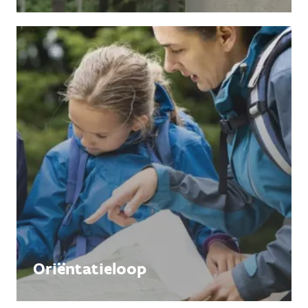
Oriëntatieloop