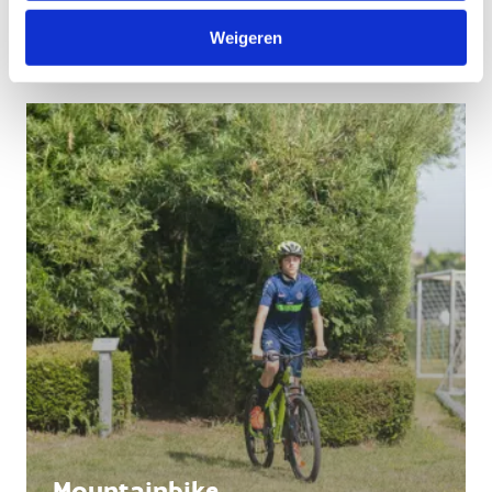
Lopen
Weigeren
Mountainbike