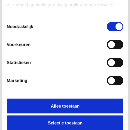
verzameld op basis van uw gebruik van hun services.
Korfbal
Toestemmingsselectie
Noodzakelijk
Voorkeuren
Statistieken
Marketing
Alles toestaan
Selectie toestaan