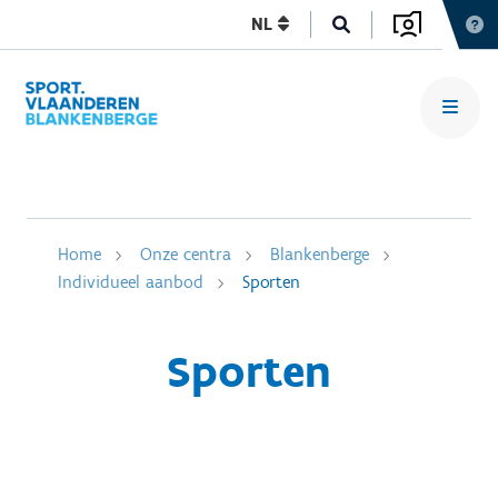
NL
Home
Onze centra
Blankenberge
Individueel aanbod
Sporten
Sporten