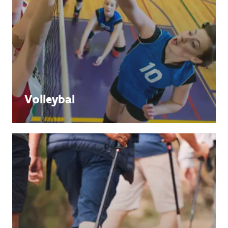
Volleybal