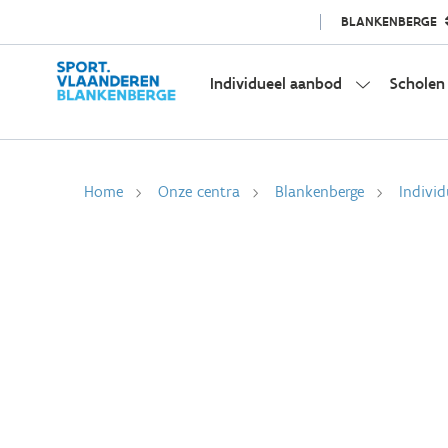
BLANKENBERGE
Individueel aanbod
Scholen
Home
Onze centra
Blankenberge
Indivi