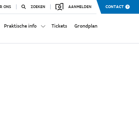
R ONS
ZOEKEN
AANMELDEN
CONTACT
Praktische info
Tickets
Grondplan