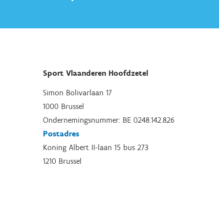
Sport Vlaanderen Hoofdzetel
Simon Bolivarlaan 17
1000 Brussel
Ondernemingsnummer: BE 0248.142.826
Postadres
Koning Albert II-laan 15 bus 273
1210 Brussel