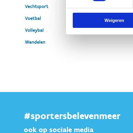
Vechtsport
Voetbal
Weigeren
Volleybal
Wandelen
#sportersbelevenmeer
ook op sociale media