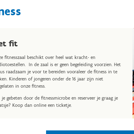
ness
t fit
e fitnesszaal beschikt over heel wat kracht- en
diotoestellen. In de zaal is er geen begeleiding voorzien. Het
dus raadzaam je voor te bereiden vooraleer de fitness in te
ken. Kinderen of jongeren onder de 16 jaar zijn niet
gelaten in onze fitness.
 je gebeten door de fitnessmicrobe en reserveer je graag je
atsje? Koop dan online een ticketje.