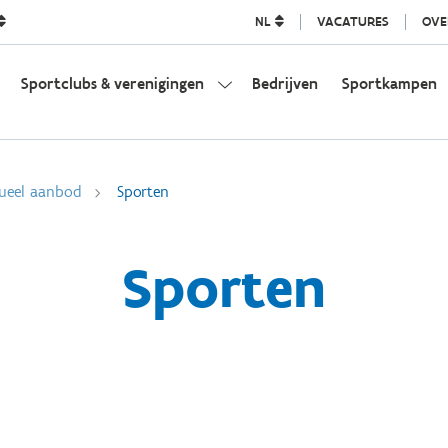
NL
VACATURES
OVE
Sportclubs & verenigingen
Bedrijven
Sportkampen
dueel aanbod
Sporten
Sporten