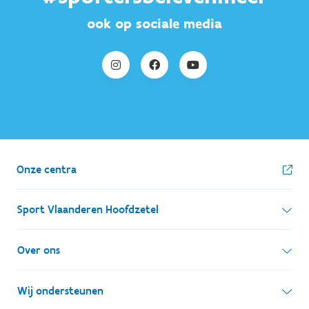
ook op sociale media
Onze centra
Sport Vlaanderen Hoofdzetel
Simon Bolivarlaan 17
Over ons
1000 Brussel
Wie zijn we, wat doen we
Wij ondersteunen
Ondernemingsnummer: BE 0248.142.826