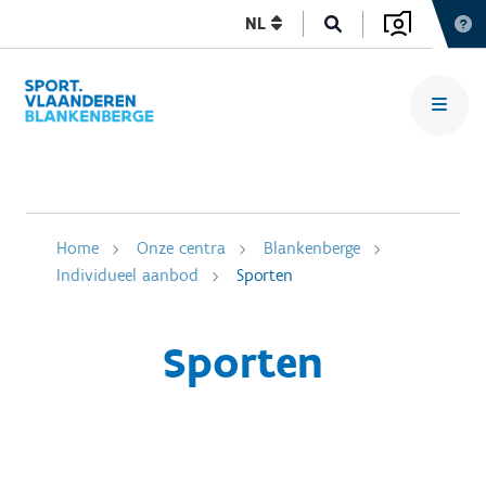
NL
Home
Onze centra
Blankenberge
Individueel aanbod
Sporten
Sporten