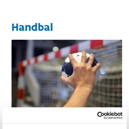
Handbal
Defence please