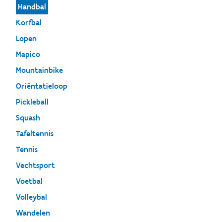
Handbal
Korfbal
Lopen
Mapico
Mountainbike
Oriëntatieloop
Pickleball
Squash
Tafeltennis
Tennis
Vechtsport
Voetbal
Volleybal
Wandelen