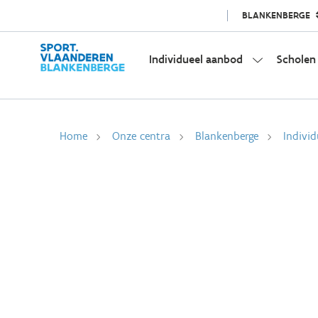
BLANKENBERGE
Individueel aanbod
Scholen
Home
Onze centra
Blankenberge
Indivi