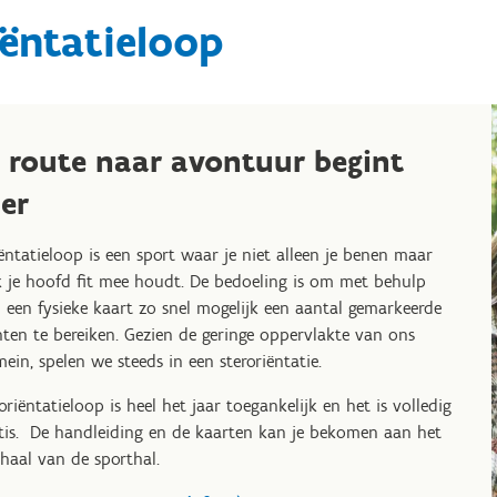
ëntatieloop
e route naar avontuur begint
ier
ëntatieloop is een sport waar je niet alleen je benen maar
 je hoofd fit mee houdt. De bedoeling is om met behulp
 een fysieke kaart zo snel mogelijk een aantal gemarkeerde
ten te bereiken. Gezien de geringe oppervlakte van ons
ein, spelen we steeds in een steroriëntatie.
oriëntatieloop is heel het jaar toegankelijk en het is volledig
tis. De handleiding en de kaarten kan je bekomen aan het
haal van de sporthal.