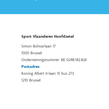
Sport Vlaanderen Hoofdzetel
Simon Bolivarlaan 17
1000 Brussel
Ondernemingsnummer: BE 0248.142.826
Postadres
Koning Albert II-laan 15 bus 273
1210 Brussel