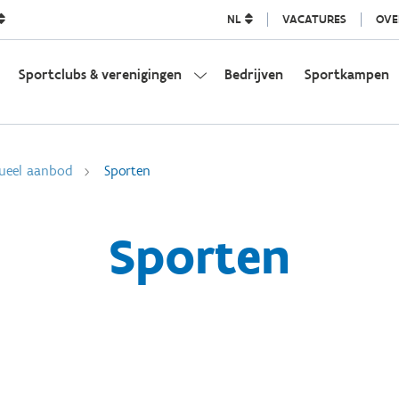
NL
VACATURES
OVE
Sportclubs & verenigingen
Bedrijven
Sportkampen
dueel aanbod
Sporten
Sporten