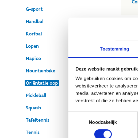
Co
G-sport
Handbal
Korfbal
Lopen
Toestemming
Mapico
Deze website maakt gebruik
Mountainbike
We gebruiken cookies om cont
Oriëntatieloop
websiteverkeer te analyseren
media, adverteren en analys
Pickleball
verstrekt of die ze hebben v
Squash
Toestemmingsselectie
Tafeltennis
Noodzakelijk
Tennis