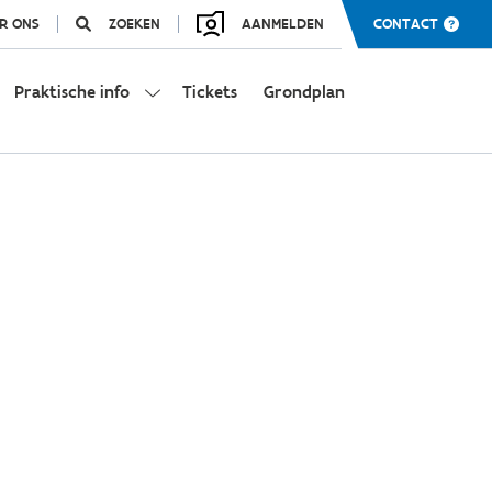
R ONS
ZOEKEN
AANMELDEN
CONTACT
Praktische info
Tickets
Grondplan