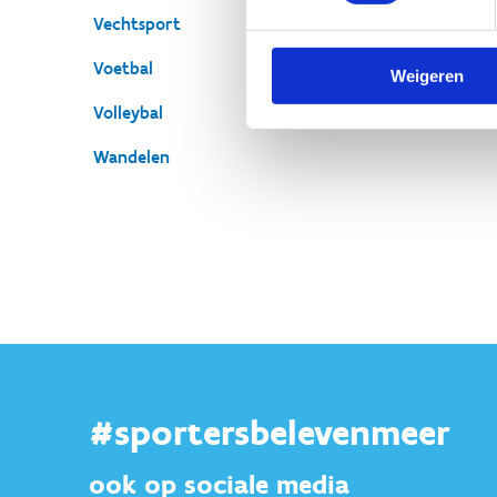
Vechtsport
Voetbal
Weigeren
Volleybal
Wandelen
#sportersbelevenmeer
ook op sociale media