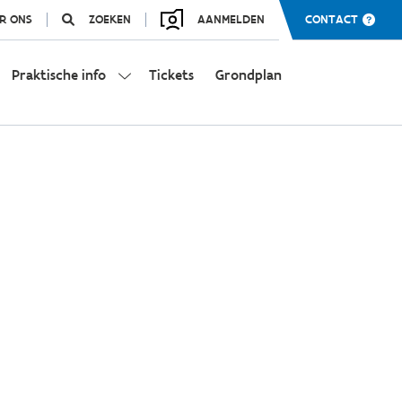
R ONS
ZOEKEN
AANMELDEN
CONTACT
Praktische info
Tickets
Grondplan