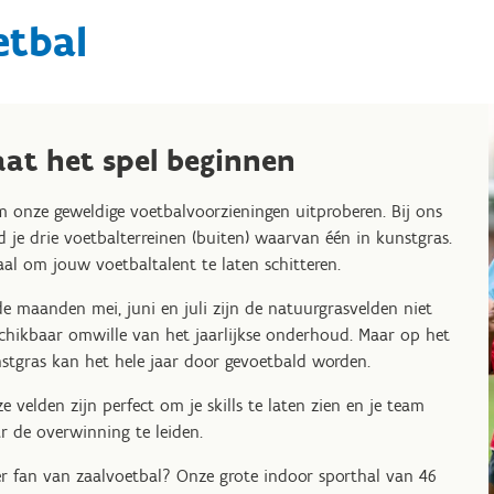
etbal
aat het spel beginnen
 onze geweldige voetbalvoorzieningen uitproberen. Bij ons
d je drie voetbalterreinen (buiten) waarvan één in kunstgras.
aal om jouw voetbaltalent te laten schitteren.
de maanden mei, juni en juli zijn de natuurgrasvelden niet
chikbaar omwille van het jaarlijkse onderhoud. Maar op het
stgras kan het hele jaar door gevoetbald worden.
e velden zijn perfect om je skills te laten zien en je team
r de overwinning te leiden.
r fan van zaalvoetbal? Onze grote indoor sporthal van 46