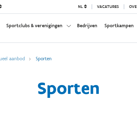
NL
VACATURES
OVE
Sportclubs & verenigingen
Bedrijven
Sportkampen
dueel aanbod
Sporten
Sporten