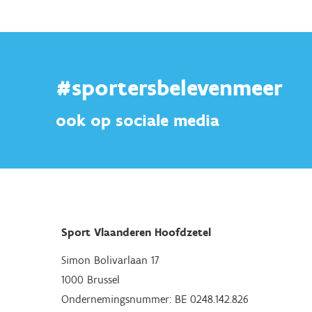
#sportersbelevenmeer
ook op sociale media
Sport Vlaanderen Hoofdzetel
Simon Bolivarlaan 17
1000 Brussel
Ondernemingsnummer: BE 0248.142.826