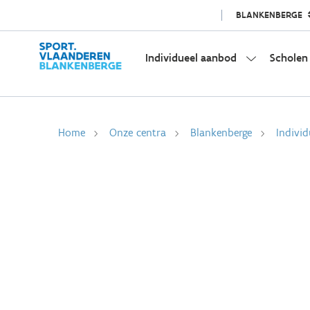
BLANKENBERGE
Individueel aanbod
Scholen
Home
Onze centra
Blankenberge
Indivi