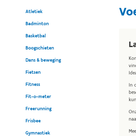
Vo
Atletiek
Badminton
Basketbal
L
Boogschieten
Kom
Dans & beweging
vin
Fietsen
Ide
Fitness
In 
bes
Fit-o-meter
kun
Freerunning
Onz
naa
Frisbee
Mee
Gymnastiek