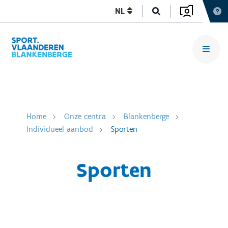
NL
Home
Onze centra
Blankenberge
Individueel aanbod
Sporten
Sporten