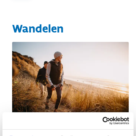
Wandelen
Stap in het avontuur van