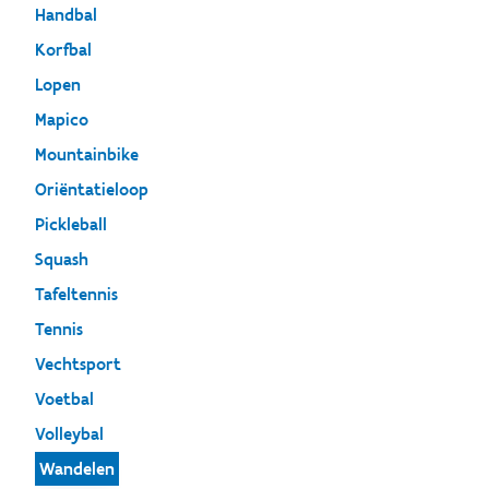
Handbal
Korfbal
Lopen
Mapico
Mountainbike
Oriëntatieloop
Pickleball
Squash
Tafeltennis
Tennis
Vechtsport
Voetbal
Volleybal
Wandelen