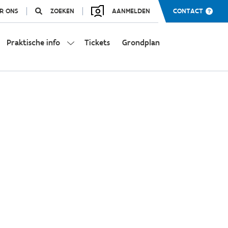
R ONS
ZOEKEN
AANMELDEN
CONTACT
Praktische info
Tickets
Grondplan