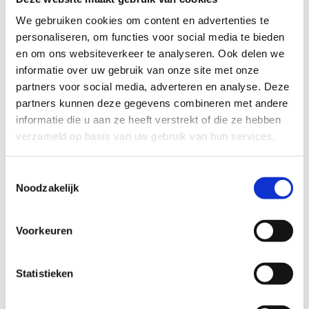
Elektrisch: ja
We gebruiken cookies om content en advertenties te
personaliseren, om functies voor social media te bieden
en om ons websiteverkeer te analyseren. Ook delen we
informatie over uw gebruik van onze site met onze
partners voor social media, adverteren en analyse. Deze
partners kunnen deze gegevens combineren met andere
informatie die u aan ze heeft verstrekt of die ze hebben
verzameld op basis van uw gebruik van hun services.
Toestemmingsselectie
Noodzakelijk
Voorkeuren
Ouder kind tandem
Statistieken
Merk: Van Raam
Aantal personen op de fiets: 2