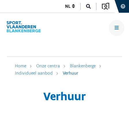
NL
Home
Onze centra
Blankenberge
Individueel aanbod
Verhuur
Verhuur