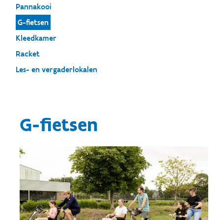
Pannakooi
G-fietsen
Kleedkamer
Racket
Les- en vergaderlokalen
G-fietsen