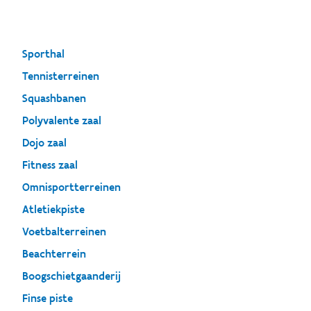
Sporthal
Tennisterreinen
Squashbanen
Polyvalente zaal
Dojo zaal
Fitness zaal
Omnisportterreinen
Atletiekpiste
Voetbalterreinen
Beachterrein
Boogschietgaanderij
Finse piste